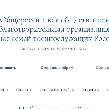
Общероссийская общественная
благотворительная организаци
юз семей военнослужащих Рос
ИНН 7718198409, ОГРН 1037700175622
ртвовать
Стать волонтёром
Стать 
ЕРЕЯ
ПРОЕКТЫ
ПУБЛИЧНЫЕ ОТЧЁТЫ
НОВОСТИ
К