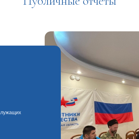
Публичные отчёты
служащих