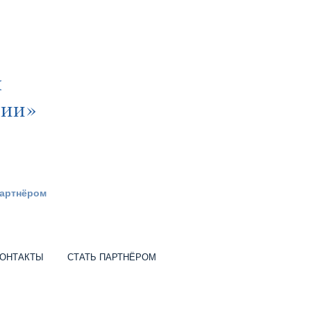
я
сии»
партнёром
ОНТАКТЫ
СТАТЬ ПАРТНЁРОМ