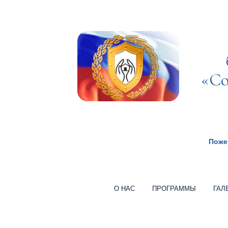
«Со
Поже
О НАС
ПРОГРАММЫ
ГАЛ